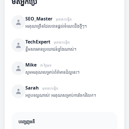
មតិអ្នកប្រើ
SEO_Master
មុននេះបន្តិច
អរគុណច្រើនដែលបានផ្តល់ចំណេះដឹងថ្មីៗ។
TechExpert
មុននេះបន្តិច
ខ្លឹមសារមានប្រយោជន៍ខ្លាំងណាស់។
Mike
៣ ថ្ងៃមុន
សូមអរគុណសម្រាប់ព័ត៌មានដ៏ល្អនេះ។
Sarah
មុននេះបន្តិច
អត្ថបទល្អណាស់! អរគុណសម្រាប់ការចែករំលែក។
បញ្ចេញមតិ