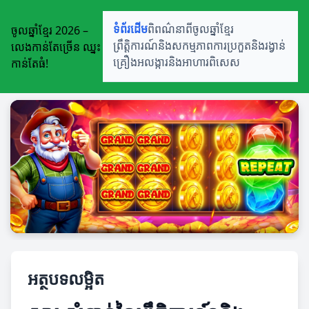
ចូលឆ្នាំខ្មែរ 2026 –
ទំព័រដើម
ពិពណ៌នាពីចូលឆ្នាំខ្មែរ
លេងកាន់តែច្រើន ឈ្នះ
ព្រឹត្តិការណ៍និងសកម្មភាព
ការប្រកួតនិងរង្វាន់
កាន់តែធំ!
គ្រឿងអលង្ការនិងអាហារពិសេស
អត្ថបទលម្អិត