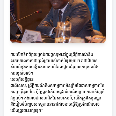
ការលើកទឹកចិត្តសម្រាប់ការចូលរួមនៅក្នុងព្រឹត្តិការណ៍និង
សកម្មភាពនានា​ជាទ្រង់ទ្រាយសំខាន់បំផុតមួយ។ វាជាជំហាន
សំខាន់ក្នុងការបង្កើតសហគមន៍ដែលជួយជំរុញសកម្មភាពនិង
ការលូតលាស់។
សេចក្តីសន្និដ្ឋាន
ជាពិសេស, ព្រឹត្តិការណ៍និងសកម្មភាពមិនត្រឹមតែជាសកម្មភាពនៃ
ការប្រព្រឹត្តទៅទេ ប៉ុន្តែពួកវាក៏ជាគន្លងសំខាន់សម្រាប់ការអភិវឌ្ឍន៍
វប្បធម៌។ ក្នុងនាមជាសមាជិកនៃសហគមន៍, យើងត្រូវតែចូលរួម
និងរៀបចំបញ្ចប់សកម្មភាពនានាដែលអាចធ្វើឱ្យប្រពៃណីរបស់
យើងត្រូវបានរក្សាទុក។