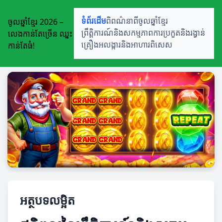
ចូលឆ្នាំខ្មែរ 2026 –
ទំព័រដើម
ពិពណ៌នាពីចូលឆ្នាំខ្មែរ
លេងកាន់តែច្រើន ឈ្នះ
ព្រឹត្តិការណ៍និងសកម្មភាព
ការប្រកួតនិងរង្វាន់
កាន់តែធំ!
គ្រឿងអលង្ការនិងអាហារពិសេស
អត្ថបទលម្អិត