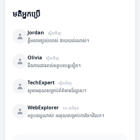
មតិអ្នកប្រើ
Jordan
ម្សិលមិញ
ខ្លឹមសារច្បាស់លាស់ ងាយយល់ណាស់។
Olivia
ម្សិលមិញ
នឹងតាមដានរាល់អត្ថបទបន្តទៀត។
TechExpert
ម្សិលមិញ
សូមអរគុណសម្រាប់ព័ត៌មានដ៏ល្អនេះ។
WebExplorer
១០ នាទីមុន
អត្ថបទល្អណាស់! អរគុណសម្រាប់ការចែករំលែក។