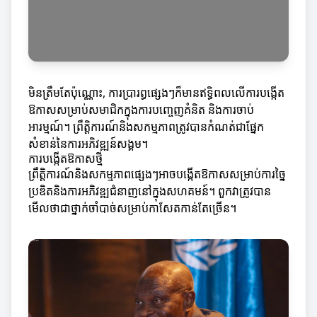
មិនត្រឹមតែប៉ុណ្ណោះ, ការប្រារព្ធផ្សេងៗក៏មានឥទ្ធិពលលើការបង្កើត
ឱកាសសម្រាប់សមាជិកក្នុងការបញ្ចេញគំនិត និងការចាប់
អារម្មណ៍។ ព្រឹត្តិការណ៍និងសកម្មភាពត្រូវបានកំណត់ជាផ្នែក
សំខាន់នៃការអភិវឌ្ឍន៍សង្គម។
ការបង្កើតឱកាសថ្មី
ព្រឹត្តិការណ៍និងសកម្មភាពផ្សេងៗអាចបង្កើតឱកាសសម្រាប់ការច្នៃ
ប្រឌិតនិងការអភិវឌ្ឍជំនាញនៅក្នុងសហគមន៍។ ពួកវាត្រូវបាន
មើលថាជាថ្នាក់ចាំបាច់សម្រាប់កាសែតកាន់តែច្រើន។