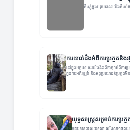
និងខ្ញុំក្នុងអត្ថបទនេះយើងនឹងពិភា
ការយល់ដឹងអំពីការប្រកួតនិងរង្
នៅក្នុងអត្ថបទនេះយើងនឹងពិភាក្សាអំពីការប
ក្នុងការអភិវឌ្ឍន៍ និងអត្ថប្រយោជន៍ប្រកួតមិន
យុទ្ធសាស្ត្រសម្រាប់ការប្រ
អត្ថបទនេះផ្តល់យុទ្ធសាស្ត្រដែលអាចជួយ