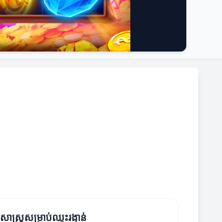
ធសាស្ត្រសម្រាប់ឈ្នះរង្វាន់