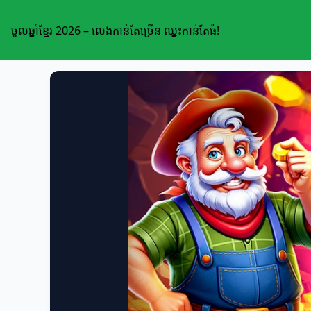
ចូលឆ្នាំខ្មែរ 2026 – លេងកាន់តែច្រើន ឈ្នះកាន់តែធំ!