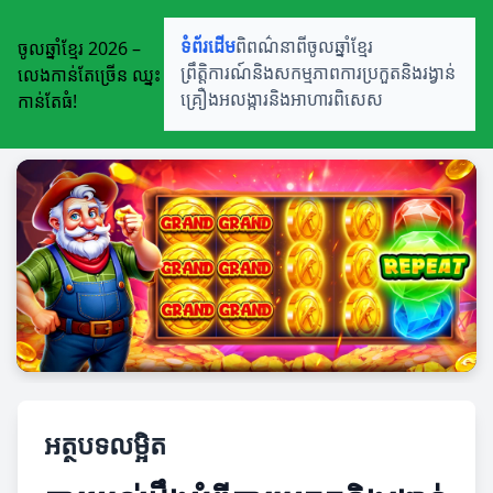
ចូលឆ្នាំខ្មែរ 2026 –
ទំព័រដើម
ពិពណ៌នាពីចូលឆ្នាំខ្មែរ
លេងកាន់តែច្រើន ឈ្នះ
ព្រឹត្តិការណ៍និងសកម្មភាព
ការប្រកួតនិងរង្វាន់
កាន់តែធំ!
គ្រឿងអលង្ការនិងអាហារពិសេស
អត្ថបទលម្អិត