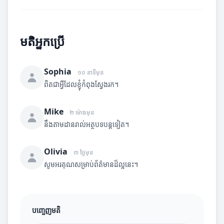
មតិអ្នកប្រើ
Sophia
១០ នាទីមុន
ពិតជាអ្វីដែលខ្ញុំកំពុងស្វែងរក។
Mike
២ ម៉ោងមុន
នឹងតាមដានរាល់អត្ថបទបន្តទៀត។
Olivia
៣ ថ្ងៃមុន
សូមអរគុណសម្រាប់ព័ត៌មានដ៏ល្អនេះ។
បញ្ចេញមតិ