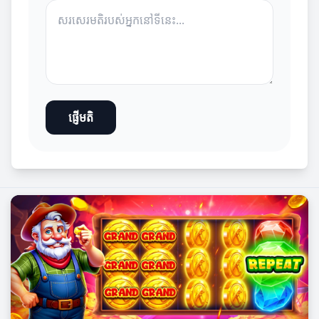
ផ្ញើមតិ