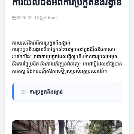
ការយល់ដឹងអំពីការប្រកួតនិងរង្វាន់
2026-06-13
Admin
ការយល់ដឹងអំពីការប្រកួតនិងរង្វាន់
ការប្រកួតនិងរង្វាន់គឺជាផ្នែកសំខាន់មួយនៅក្នុងជីវិតនិងការងារ
របស់យើង។ វាជាការប្រកួតដែលធ្វើឲ្យយើងមានការប្រឈមមុខ
នឹងការច្នៃប្រឌិត និងការអភិវឌ្ឍន៍ជំនាញ។ នេះជាអ្វីដែលនាំឱ្យមាន
ការតស៊ូ និងការបង្កើតឱកាសថ្មីៗសម្រាប់អត្ថប្រយោជន៍។
📰
ការប្រកួតនិងរង្វាន់