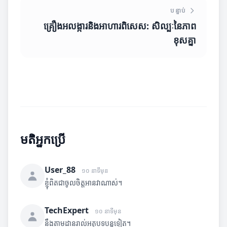
បន្ទាប់
គ្រឿងអលង្ការនិងអាហារពិសេស: សិល្បៈនៃភាព
ខុសគ្នា
មតិអ្នកប្រើ
User_88
១០ នាទីមុន
ខ្ញុំពិតជាចូលចិត្តអានវាណាស់។
TechExpert
១០ នាទីមុន
នឹងតាមដានរាល់អត្ថបទបន្តទៀត។