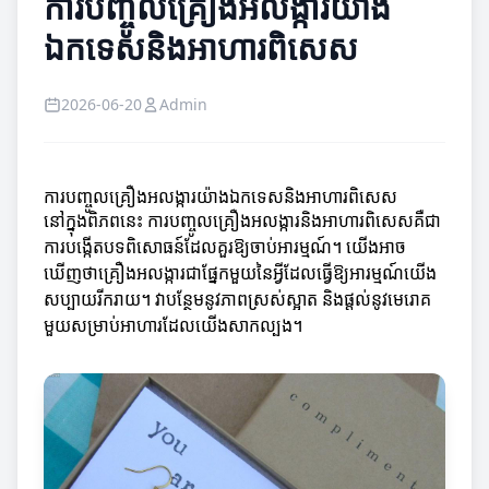
ការបញ្ចូលគ្រឿងអលង្ការយ៉ាង
ឯកទេសនិងអាហារពិសេស
2026-06-20
Admin
ការបញ្ចូលគ្រឿងអលង្ការយ៉ាងឯកទេសនិងអាហារពិសេស
នៅក្នុងពិភពនេះ ការបញ្ចូលគ្រឿងអលង្ការនិងអាហារពិសេសគឺជា
ការបង្កើតបទពិសោធន៍ដែលគួរឱ្យចាប់អារម្មណ៍។ យើងអាច
ឃើញថាគ្រឿងអលង្ការជាផ្នែកមួយនៃអ្វីដែលធ្វើឱ្យអារម្មណ៍យើង
សប្បាយរីករាយ។ វាបន្ថែមនូវភាពស្រស់ស្អាត និងផ្តល់នូវមេរោគ
មួយសម្រាប់អាហារដែលយើងសាកល្បង។