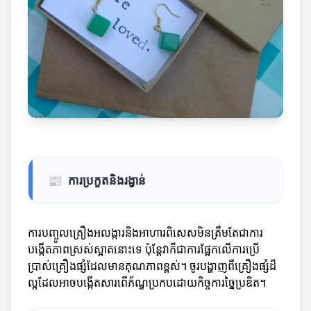
📰
ការប្រកួតនិងរង្វាន់
ការបញ្ចូលគ្រឿងអលង្ការនិងអាហារពិសេសមិនត្រឹមតែជាការ
បង្កើតភាពស្រស់ស្អាតនោះទេ ប៉ុន្ដែវាក៏ជាការផ្អែកលើការប្រើ
ប្រាស់គ្រឿងផ្សំដែលមានគុណភាពខ្ពស់។ ចូរបង្ហាញពីគ្រឿងផ្សំដ៏
ល្អដែលអាចបង្កើតសារពើភ័ណ្ឌប្រកបដោយកិច្ចការច្នៃប្រឌិត។