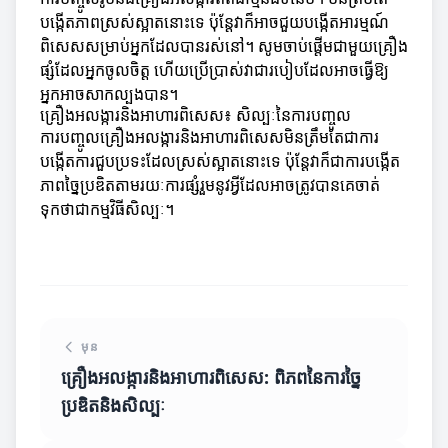
បង្កើតភាពស្រស់ស្អាតនោះទេ ប៉ុន្ដែវាក៏អាចជួយបង្កើតអារម្មណ៍
ពិសេសសម្រាប់អ្នកដែលបានរស់នៅ។ សូមចាប់ផ្តើមជាមួយគ្រឿង
ផ្សំដែលអ្នកចូលចិត្ត ហើយប្រើប្រាស់វាជារបៀបដែលអាចធ្វើឱ្យ
អ្នកអាចសាកល្បងបាន។
គ្រឿងអលង្ការនិងអាហារពិសេស៖ សិល្បៈនៃការបញ្ចូល
ការបញ្ចូលគ្រឿងអលង្ការនិងអាហារពិសេសមិនត្រឹមតែជាការ
បង្កើតការជួបប្រទះដែលស្រស់ស្អាតនោះទេ ប៉ុន្ដែវាក៏ជាការបង្កើត
ភាពច្នៃប្រឌិតតាមរយៈការផ្សំរួមនូវអ្វីដែលអាចត្រូវបានគេចាត់
ទុកថាជាកម្មវិធីសិល្បៈ។
មុន
គ្រឿងអលង្ការនិងអាហារពិសេស: ពិភពនៃការច្នៃ
ប្រឌិតនិងសិល្បៈ