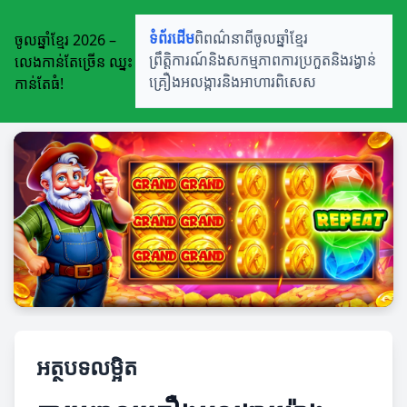
ចូលឆ្នាំខ្មែរ 2026 –
ទំព័រដើម
ពិពណ៌នាពីចូលឆ្នាំខ្មែរ
លេងកាន់តែច្រើន ឈ្នះ
ព្រឹត្តិការណ៍និងសកម្មភាព
ការប្រកួតនិងរង្វាន់
កាន់តែធំ!
គ្រឿងអលង្ការនិងអាហារពិសេស
អត្ថបទលម្អិត