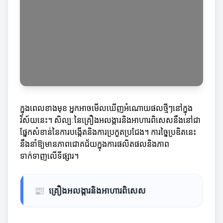
ក្នុងពេលខាងមុខ អ្នកអាចមើលឃើញអំណោយផលថ្មីៗនៅក្នុង
វិស័យនេះ។ សិល្បៈនៃគ្រឿងអលង្ការនិងអាហារពិសេសនឹងនៅជា
ផ្នែកសំខាន់នៃការបង្កើតនិងការប្រកួតប្រជែង។ ការច្នៃប្រឌិតនេះ
នឹងនាំឱ្យមានភាពជោគជ័យក្នុងការផលិតផលនិងភាព
ទាក់ទាញលើទីផ្សារ។
📰
គ្រឿងអលង្ការនិងអាហារពិសេស