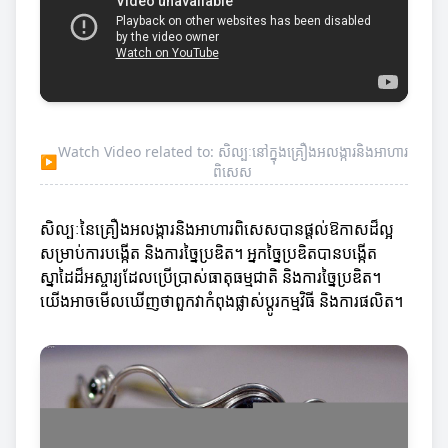
Watch Video related to: សិល្បៈនៅក្នុងគ្រឿងអលង្ការនិងអាហារ
▶
ពិសេស
សិល្បៈនៃគ្រឿងអលង្ការនិងអាហារពិសេសបានផ្ដល់ឱកាសដ៏ល្អ
សម្រាប់ការបង្កើត និងការច្នៃប្រឌិត។ អ្នកច្នៃប្រឌិតបានបង្កើត
ស្នាដៃដ៏អស្ចារ្យដែលប្រើប្រាស់ធាតុធម្មជាតិ និងការច្នៃប្រឌិត។
យើងអាចមើលឃើញថាពួកវាកំពុងផ្លាស់ប្តូរកម្មវិធី និងការផលិត។