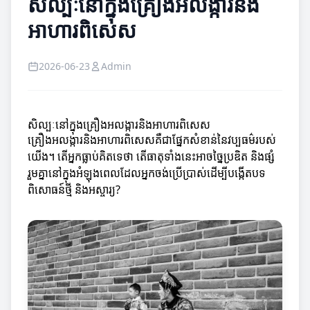
សិល្បៈនៅក្នុងគ្រឿងអលង្ការនិង
អាហារពិសេស
2026-06-23
Admin
សិល្បៈនៅក្នុងគ្រឿងអលង្ការនិងអាហារពិសេស
គ្រឿងអលង្ការនិងអាហារពិសេសគឺជាផ្នែកសំខាន់នៃវប្បធម៌របស់
យើង។ តើអ្នកធ្លាប់គិតទេថា តើធាតុទាំងនេះអាចច្នៃប្រឌិត និងផ្សំ
រួមគ្នានៅក្នុងអំឡុងពេលដែលអ្នកចង់ប្រើប្រាស់ដើម្បីបង្កើតបទ
ពិសោធន៍ថ្មី និងអស្ចារ្យ?