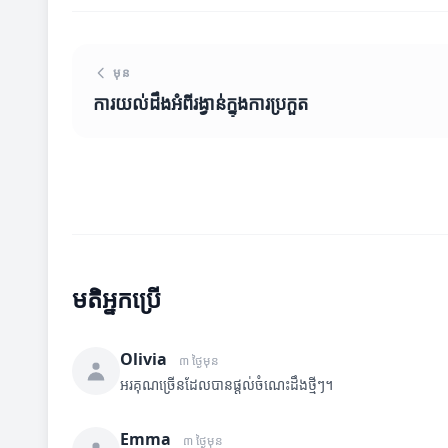
មុន
ការយល់ដឹងអំពីរង្វាន់ក្នុងការប្រកួត
មតិអ្នកប្រើ
Olivia
៣ ថ្ងៃមុន
អរគុណច្រើនដែលបានផ្តល់ចំណេះដឹងថ្មីៗ។
Emma
៣ ថ្ងៃមុន