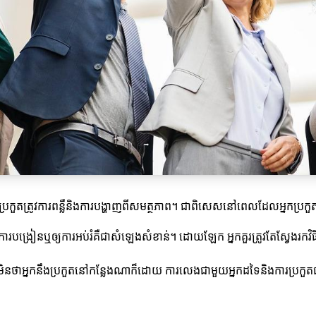
ារប្រកួតត្រូវការពន្លឺនិងការបង្ហាញពីសមត្ថភាព។ ជាពិសេសនៅពេលដែលអ្នកប្រកួត
្វើការបង្រៀនឬឲ្យការអប់រំគឺជាសំឡេងសំខាន់។ ដោយឡែក អ្នកគួរត្រូវតែស្វែងរកវិ
មិនថាអ្នកនឹងប្រកួតនៅកន្លែងណាក៏ដោយ ការលេងជាមួយអ្នកដទៃនិងការប្រកួតជា