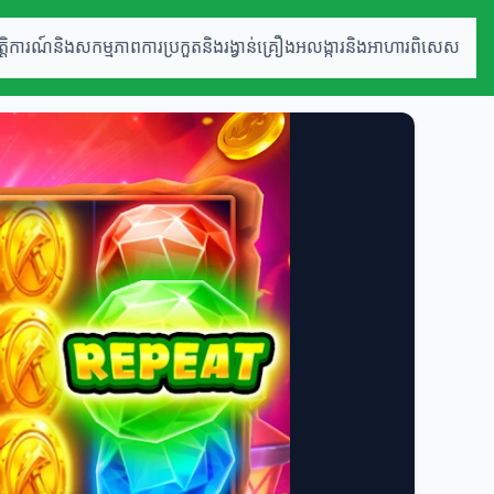
រឹត្តិការណ៍និងសកម្មភាព
ការប្រកួតនិងរង្វាន់
គ្រឿងអលង្ការនិងអាហារពិសេស