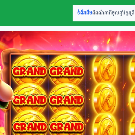
ទំព័រដើម
ពិពណ៌នាពីចូលឆ្នាំខ្មែរ
ព្