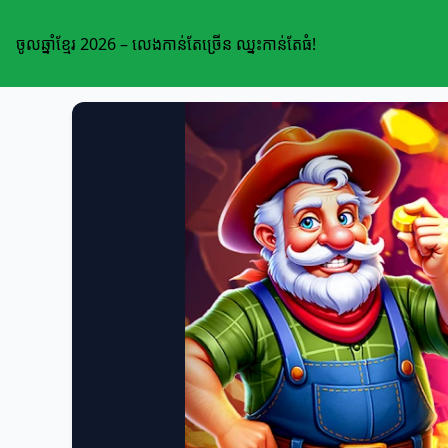
ចូលឆ្នាំខ្មែរ 2026 – លេងកាន់តែច្រើន ឈ្នះកាន់តែធំ!