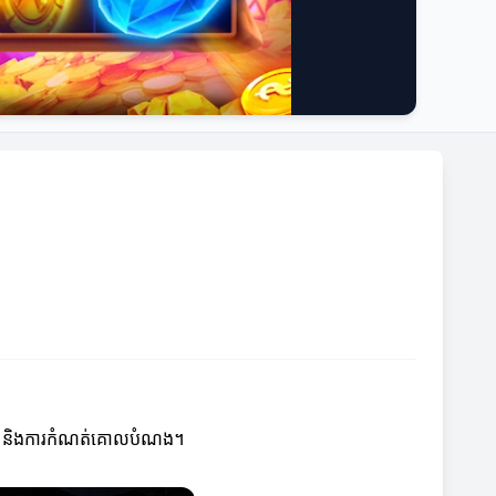
ិត្តល្អ និងការកំណត់គោលបំណង។