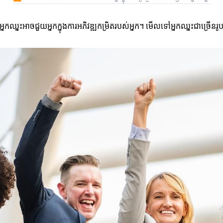
ពីអ្នកឈ្នះអាចជួយអ្នកក្នុងការអភិវឌ្ឍកម្រិតរបស់អ្នក។ មើលទៅអ្នកឈ្នះជាច្រើន